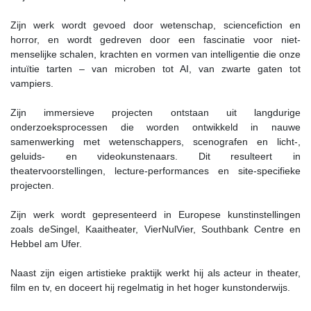
Zijn werk wordt gevoed door wetenschap, sciencefiction en
horror, en wordt gedreven door een fascinatie voor niet-
menselijke schalen, krachten en vormen van intelligentie die onze
intuïtie tarten – van microben tot AI, van zwarte gaten tot
vampiers.
Zijn immersieve projecten ontstaan uit langdurige
onderzoeksprocessen die worden ontwikkeld in nauwe
samenwerking met wetenschappers, scenografen en licht-,
geluids- en videokunstenaars. Dit resulteert in
theatervoorstellingen, lecture-performances en site-specifieke
projecten.
Zijn werk wordt gepresenteerd in Europese kunstinstellingen
zoals deSingel, Kaaitheater, VierNulVier, Southbank Centre en
Hebbel am Ufer.
Naast zijn eigen artistieke praktijk werkt hij als acteur in theater,
film en tv, en doceert hij regelmatig in het hoger kunstonderwijs.