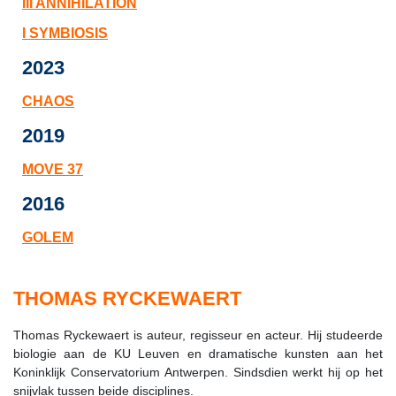
III ANNIHILATION
I SYMBIOSIS
2023
CHAOS
2019
MOVE 37
2016
GOLEM
THOMAS RYCKEWAERT
Thomas Ryckewaert is auteur, regisseur en acteur. Hij studeerde
biologie aan de KU Leuven en dramatische kunsten aan het
Koninklijk Conservatorium Antwerpen. Sindsdien werkt hij op het
snijvlak tussen beide disciplines.