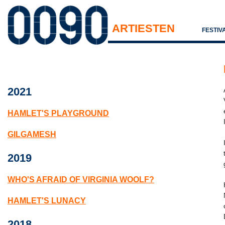
ARTIESTEN
FESTIV
2021
HAMLET'S PLAYGROUND
GILGAMESH
2019
WHO'S AFRAID OF VIRGINIA WOOLF?
HAMLET'S LUNACY
2018