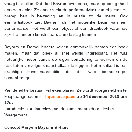
vraag te stellen. Dat doet Bayram eveneens, maar op een geheel
andere manier. Ze onderzoekt de performativiteit van objecten en
brengt hen in beweging en in relatie tot de mens. Ook
een artistbook ziet Bayram als het mogelijke begin van een
performance. Het wordt een object of een draaiboek waarmee
zijzelf of andere kunstenaars aan de slag kunnen.
Bayram en Demeulenaere wilden aanvankelijk sàmen een boek
maken, maar dat bleek al snel weinig interessant. Het was
natuurlijker ieder vanuit de eigen benadering te werken en de
resultaten vervolgens naast elkaar te leggen. Het resultaat is een
prachtige kunstenaarseditie die de twee benaderingen
samenbrengt.
Van de editie bestaan vijf exemplaren. Ze wordt voorgesteld en te
koop aangeboden in
Tique art-space
op 14 december 2019 om
17u.
Introductie: kort interview met de kunstenaars door Liesbet
Waegemans
Concept
Meryem Bayram & Hans