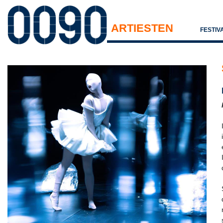
ARTIESTEN
FESTIV
KNACK focus
- Els Van Steenberghe