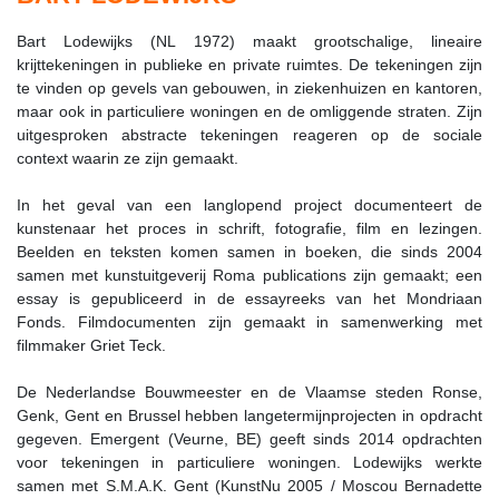
Bart Lodewijks (NL 1972) maakt grootschalige, lineaire
krijttekeningen in publieke en private ruimtes. De tekeningen zijn
te vinden op gevels van gebouwen, in ziekenhuizen en kantoren,
maar ook in particuliere woningen en de omliggende straten. Zijn
uitgesproken abstracte tekeningen reageren op de sociale
context waarin ze zijn gemaakt.
In het geval van een langlopend project documenteert de
kunstenaar het proces in schrift, fotografie, film en lezingen.
Beelden en teksten komen samen in boeken, die sinds 2004
samen met kunstuitgeverij Roma publications zijn gemaakt; een
essay is gepubliceerd in de essayreeks van het Mondriaan
Fonds. Filmdocumenten zijn gemaakt in samenwerking met
filmmaker Griet Teck.
De Nederlandse Bouwmeester en de Vlaamse steden Ronse,
Genk, Gent en Brussel hebben langetermijnprojecten in opdracht
gegeven. Emergent (Veurne, BE) geeft sinds 2014 opdrachten
voor tekeningen in particuliere woningen. Lodewijks werkte
samen met S.M.A.K. Gent (KunstNu 2005 / Moscou Bernadette