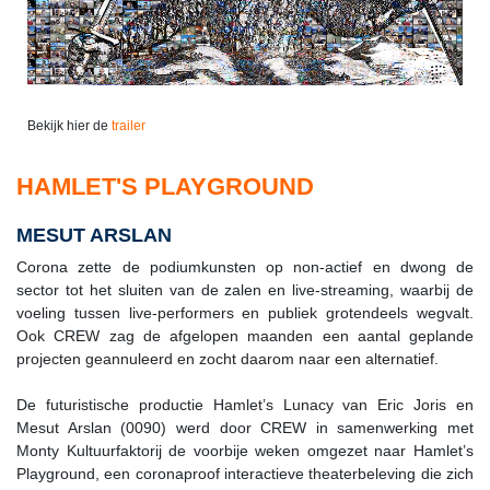
Bekijk hier de
trailer
HAMLET'S PLAYGROUND
MESUT ARSLAN
Corona zette de podiumkunsten op non-actief en dwong de
sector tot het sluiten van de zalen en live-streaming, waarbij de
voeling tussen live-performers en publiek grotendeels wegvalt.
Ook CREW zag de afgelopen maanden een aantal geplande
projecten geannuleerd en zocht daarom naar een alternatief.
De futuristische productie Hamlet’s Lunacy van Eric Joris en
Mesut Arslan (0090) werd door CREW in samenwerking met
Monty Kultuurfaktorij de voorbije weken omgezet naar Hamlet’s
Playground, een coronaproof interactieve theaterbeleving die zich