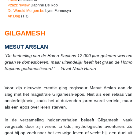
Pzazz review
Daphne De Roo
De Wereld Morgen.be
Lynn Formesyn
Art Dog
(TR)
GILGAMESH
MESUT ARSLAN
“De bedoeling van de Homo Sapiens 12.000 jaar geleden was om
graan te domesticeren, maar uiteindelijk heeft het graan de Homo
Sapiens gedomesticeerd.” - Yuval Noah Harari
Voor zijn nieuwste creatie ging regisseur Mesut Arslan aan de
slag met het magistrale Gilgamesh-epos. Niet als een relaas van
onsterfelijkheid, zoals het al duizenden jaren wordt verteld, maar
als een epos over leren sterven.
In de verzameling heldenverhalen beleeft Gilgamesh, vaak
vergezeld door zijn vriend Enkidu, mythologische avonturen. Zo
gaat hij op zoek naar het eeuwige leven of vecht hij een duel uit