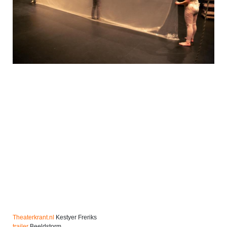
Theaterkrant.nl
Kestyer Freriks
trailer
Beeldstorm